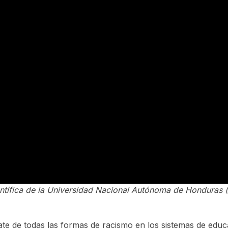
ientífica de la Universidad Nacional Autónoma de Honduras
ate de todas las formas de racismo en los sistemas de educa