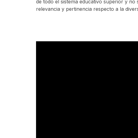
de todo el sistema educativo superior y no 
relevancia y pertinencia respecto a la diver