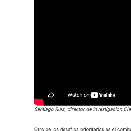
Santiago Ruiz, director de Investigación C
Otro de los desafíos prioritarios es el comb