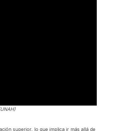
 (UNAH)
ción superior, lo que implica ir más allá de