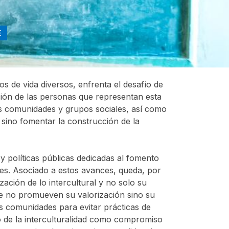
E
os de vida diversos, enfrenta el desafío de
ación de las personas que representan esta
as comunidades y grupos sociales, así como
 sino fomentar la construcción de la
 políticas públicas dedicadas al fomento
ales. Asociado a estos avances, queda, por
zación de lo intercultural y no solo su
que no promueven su valorización sino su
las comunidades para evitar prácticas de
to de la interculturalidad como compromiso