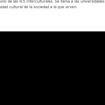
solo de las IES Interculturales. Se llama a las universidade
sidad cultural de la sociedad a la que sirven.