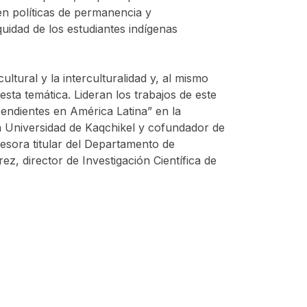
én políticas de permanencia y
idad de los estudiantes indígenas
ultural y la interculturalidad y, al mismo
sta temática. Lideran los trabajos de este
endientes en América Latina” en la
 Universidad de Kaqchikel y cofundador de
esora titular del Departamento de
z, director de Investigación Científica de