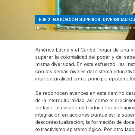
EJE 2: EDUCACIÓN SUPERIOR, DIVERSIDAD C
Home
›
Eje 2: Educación superior, diversidad cultu
América Latina y el Caribe, hogar de una mul
superar la colonialidad del poder y del sab
misma diversidad. En este esfuerzo, las In
con los demás niveles del sistema educativo
interculturalidad como principio epistemoló
Se reconocen avances en este camino desde
de la interculturalidad; así como el crecim
un lado, el desafío de traducir los principi
integración en acciones puntuales; la super
descontextualización; la formación de docen
extractivismo epistemológico. Por otro lad