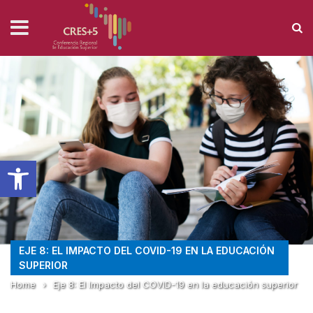
Abrir barra de herramientas
EJE 8: EL IMPACTO DEL COVID-19 EN LA EDUCACIÓN
SUPERIOR
Home
›
Eje 8: El Impacto del COVID-19 en la educación superior