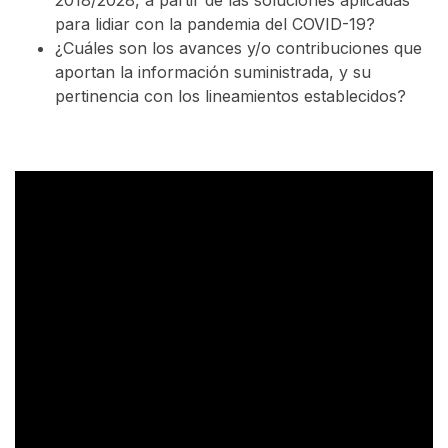
2018/2028, a partir de las soluciones aplicadas
para lidiar con la pandemia del COVID-19?
¿Cuáles son los avances y/o contribuciones que
aportan la información suministrada, y su
pertinencia con los lineamientos establecidos?