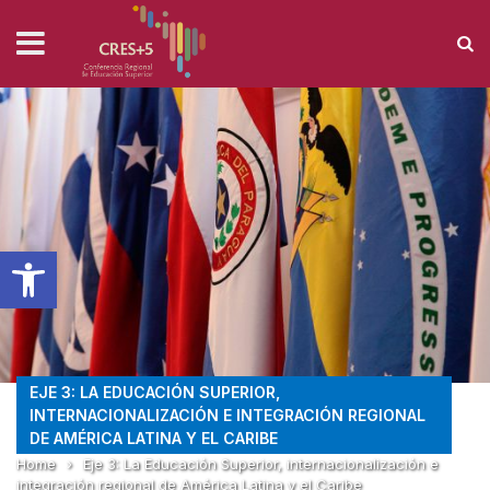
Abrir barra de herramientas
EJE 3: LA EDUCACIÓN SUPERIOR,
INTERNACIONALIZACIÓN E INTEGRACIÓN REGIONAL
DE AMÉRICA LATINA Y EL CARIBE
Home
›
Eje 3: La Educación Superior, internacionalización e
integración regional de América Latina y el Caribe