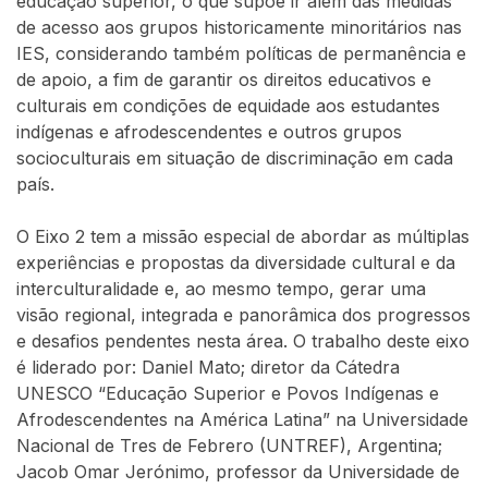
educação superior, o que supõe ir além das medidas
de acesso aos grupos historicamente minoritários nas
IES, considerando também políticas de permanência e
de apoio, a fim de garantir os direitos educativos e
culturais em condições de equidade aos estudantes
indígenas e afrodescendentes e outros grupos
socioculturais em situação de discriminação em cada
país.
O Eixo 2 tem a missão especial de abordar as múltiplas
experiências e propostas da diversidade cultural e da
interculturalidade e, ao mesmo tempo, gerar uma
visão regional, integrada e panorâmica dos progressos
e desafios pendentes nesta área. O trabalho deste eixo
é liderado por: Daniel Mato; diretor da Cátedra
UNESCO “Educação Superior e Povos Indígenas e
Afrodescendentes na América Latina” na Universidade
Nacional de Tres de Febrero (UNTREF), Argentina;
Jacob Omar Jerónimo, professor da Universidade de