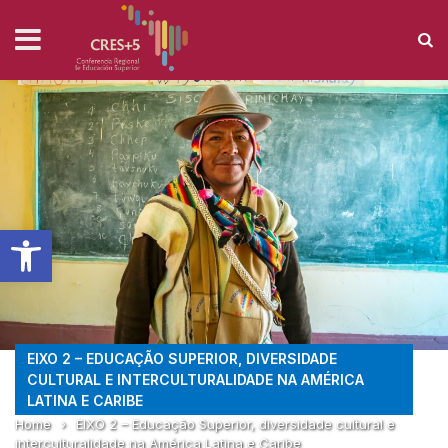
Barra de Ferramentas Aberta
EIXO 2 – EDUCAÇÃO SUPERIOR, DIVERSIDADE
CULTURAL E INTERCULTURALIDADE NA AMÉRICA
LATINA E CARIBE
Home
›
EIXO 2 – Educação Superior, diversidade cultural e
interculturalidade na América Latina e Caribe