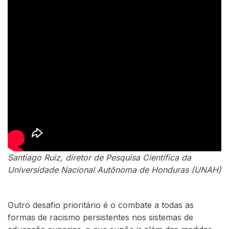
Santiago Ruiz, diretor de Pesquisa Científica da
Universidade Nacional Autônoma de Honduras (UNAH)
Outro desafio prioritário é o combate a todas as
formas de racismo persistentes nos sistemas de