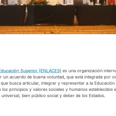
 Educación Superior (ENLACES)
es una organización interna
or un acuerdo de buena voluntad, que está integrada por or
 que busca articular, integrar y representar a la Educación
s principios y valores sociales y humanos establecidos e
iversal, bien público social y deber de los Estados.