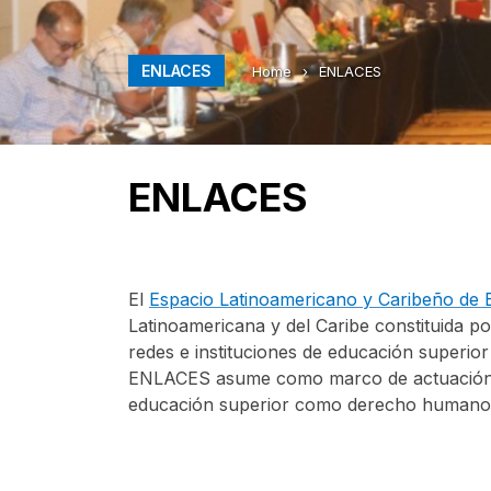
ENLACES
Home
›
ENLACES
ENLACES
El
Espacio Latinoamericano y Caribeño de
Latinoamericana y del Caribe constituida p
redes e instituciones de educación superior
ENLACES asume como marco de actuación lo
educación superior como derecho humano un