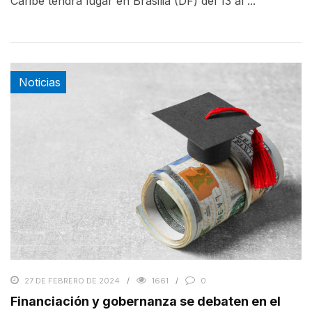
Caribe tendrá lugar en Brasilia (DF) del 13 al ...
Noticias
27 DE FEBRERO DE 2024
1661
0
Financiación y gobernanza se debaten en el