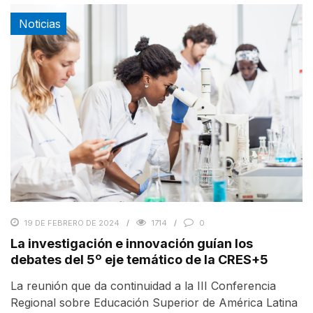
Noticias
19 DE FEBRERO DE 2024
1714
0
La investigación e innovación guían los
debates del 5º eje temático de la CRES+5
La reunión que da continuidad a la III Conferencia
Regional sobre Educación Superior de América Latina