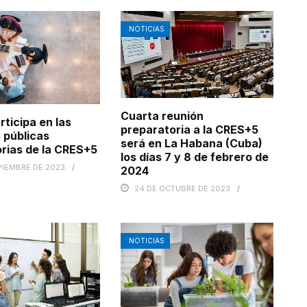
NOTICIAS
Cuarta reunión
rticipa en las
preparatoria a la CRES+5
 públicas
será en La Habana (Cuba)
rias de la CRES+5
los días 7 y 8 de febrero de
VIEMBRE DE 2023
2024
24 DE OCTUBRE DE 2023
NOTICIAS