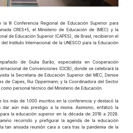
 la III Conferencia Regional de Educación Superior para
minada CRES+5, el Ministerio de Educación de (MEC) y la
nal de Educación Superior (CAPES), de Brasil, recibieron el
del Instituto Internacional de la UNESCO para la Educación
mpañado de Giulia Barão, especialista en Cooperación
Internacional de Convenciones (CICB), donde se celebrará la
isita la Secretaria de Educación Superior del MEC, Denise
ales de Capes, Rui Oppermann; y la Coordinadora del Sector
 como personal técnico del Ministerio de Educación.
 los más de 1.000 inscritos en la conferencia y destacó la
 dar aún más prestigio a la misma. Asimismo, enfatizó la
para la educación superior en la década de 2018 a 2028.
camino recorrido y prefigurar la agenda de la educación
la tan ansiada reunión cara a cara tras la pandemia de la