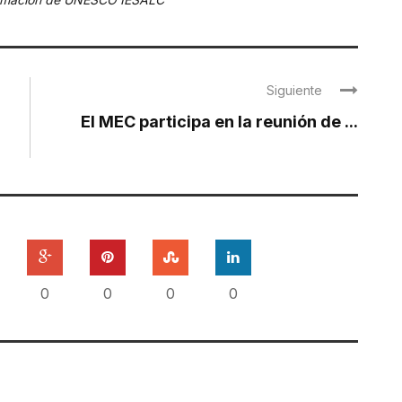
Siguiente
El MEC participa en la reunión de ...
0
0
0
0