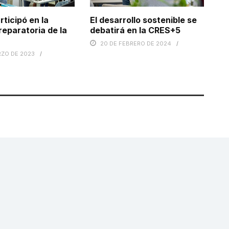
rticipó en la
El desarrollo sostenible se
reparatoria de la
debatirá en la CRES+5
20 DE FEBRERO DE 2024
RZO DE 2023