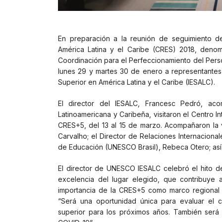
En preparación a la reunión de seguimiento de
América Latina y el Caribe (CRES) 2018, deno
Coordinación para el Perfeccionamiento del Perso
lunes 29 y martes 30 de enero a representantes 
Superior en América Latina y el Caribe (IESALC).
El director del IESALC, Francesc Pedró, aco
Latinoamericana y Caribeña, visitaron el Centro 
CRES+5, del 13 al 15 de marzo. Acompañaron la v
Carvalho; el Director de Relaciones Internacion
de Educación (UNESCO Brasil), Rebeca Otero; así
El director de UNESCO IESALC celebró el hito de
excelencia del lugar elegido, que contribuye a
importancia de la CRES+5 como marco regional 
“Será una oportunidad única para evaluar el 
superior para los próximos años. También será 