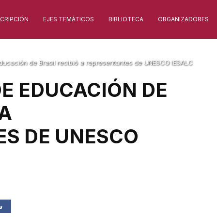
SCRIPCIÓN
EJES TEMÁTICOS
BIBLIOTECA
ORGANIZADORES
 Educación de Brasil recibió a representantes de UNESCO IESALC
DE EDUCACIÓN DE
 A
ES DE UNESCO