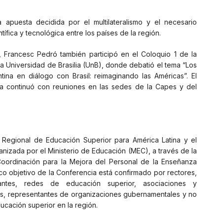
apuesta decidida por el multilateralismo y el necesario
ífica y tecnológica entre los países de la región.
al, Francesc Pedró también participó en el Coloquio 1 de la
 Universidad de Brasilia (UnB), donde debatió el tema “Los
ina en diálogo con Brasil: reimaginando las Américas”. El
a continuó con reuniones en las sedes de la Capes y del
a Regional de Educación Superior para América Latina y el
izada por el Ministerio de Educación (MEC), a través de la
Coordinación para la Mejora del Personal de la Enseñanza
o objetivo de la Conferencia está confirmado por rectores,
diantes, redes de educación superior, asociaciones y
tos, representantes de organizaciones gubernamentales y no
ducación superior en la región.