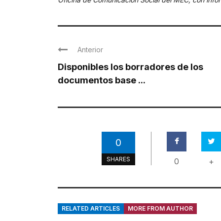
Anterior
Disponibles los borradores de los
documentos base ...
0
SHARES
0
+
RELATED ARTICLES
MORE FROM AUTHOR