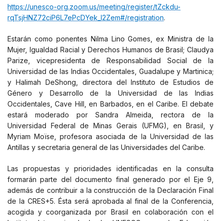
https://unesco-org.zoom.us/meeting/register/tZckdu-
rqTsjHNZ72ciP6L7ePcDYek_l2Zem#/registration
.
Estarán como ponentes Nilma Lino Gomes, ex Ministra de la
Mujer, Igualdad Racial y Derechos Humanos de Brasil; Claudya
Parize, vicepresidenta de Responsabilidad Social de la
Universidad de las Indias Occidentales, Guadalupe y Martinica;
y Halimah DeShong, directora del Instituto de Estudios de
Género y Desarrollo de la Universidad de las Indias
Occidentales, Cave Hill, en Barbados, en el Caribe. El debate
estará moderado por Sandra Almeida, rectora de la
Universidad Federal de Minas Gerais (UFMG), en Brasil, y
Myriam Moïse, profesora asociada de la Universidad de las
Antillas y secretaria general de las Universidades del Caribe.
Las propuestas y prioridades identificadas en la consulta
formarán parte del documento final generado por el Eje 9,
además de contribuir a la construcción de la Declaración Final
de la CRES+5. Ésta será aprobada al final de la Conferencia,
acogida y coorganizada por Brasil en colaboración con el