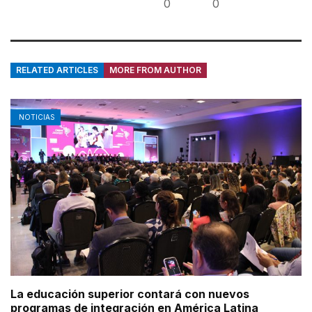
0
0
RELATED ARTICLES
MORE FROM AUTHOR
NOTICIAS
La educación superior contará con nuevos
programas de integración en América Latina