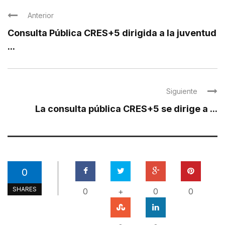
Anterior
Consulta Pública CRES+5 dirigida a la juventud
...
Siguiente
La consulta pública CRES+5 se dirige a ...
0
SHARES
0
+
0
0