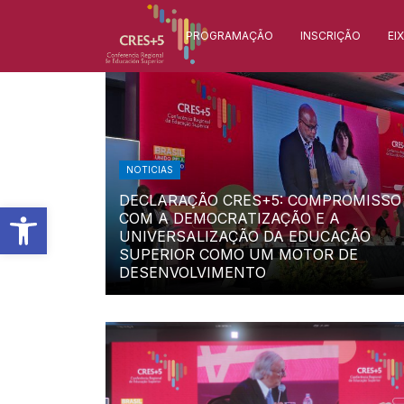
NOTICIAS
Home
›
Category: "Noticias"
PROGRAMAÇÃO
INSCRIÇÃO
EI
NOTICIAS
DECLARAÇÃO CRES+5: COMPROMISSO
Barra de Ferramentas Aberta
COM A DEMOCRATIZAÇÃO E A
UNIVERSALIZAÇÃO DA EDUCAÇÃO
SUPERIOR COMO UM MOTOR DE
DESENVOLVIMENTO