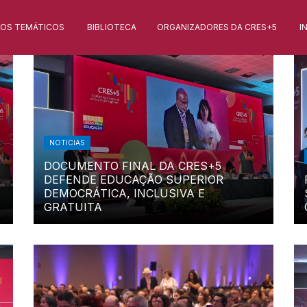
XOS TEMÁTICOS
BIBLIOTECA
ORGANIZADORES DA CRES+5
I
NOTICIAS
DOCUMENTO FINAL DA CRES+5
DEFENDE EDUCAÇÃO SUPERIOR
DEMOCRÁTICA, INCLUSIVA E
GRATUITA