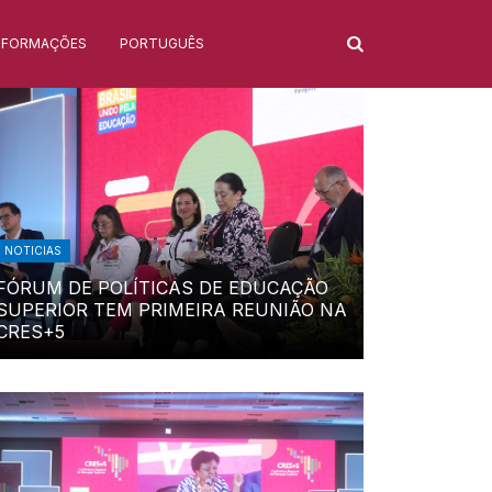
NFORMAÇÕES
PORTUGUÊS
NOTICIAS
FÓRUM DE POLÍTICAS DE EDUCAÇÃO
SUPERIOR TEM PRIMEIRA REUNIÃO NA
CRES+5