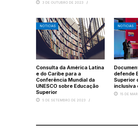
3 DE OUTUBRO DE 2023
NOTICIAS
NOTICIAS
Consulta da América Latina
Document
e do Caribe para a
defende 
Conferência Mundial da
Superior 
UNESCO sobre Educação
inclusiva 
Superior
15 DE MA
5 DE SETEMBRO DE 2023