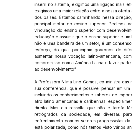
inserir no sistema, exigimos uma ligação mais e
exigimos uma maior relação entre a nossa oferta 
dos países. Estamos caminhando nessa direção
principal motor do ensino superior. Pedimos 
vinculação do ensino superior com desenvolvimen
educação e assumir que o ensino superior é u
não é uma bandeira de um setor, é um consenso 
esforço, do qual participam governos de dif
aumentar nossa vocação latino-americana, como
compromisso com a América Latina e fazer part
ao desenvolvimento”.
A Professora Nilma Lino Gomes, ex-ministra das 
sua conferência, que é possível pensar em um
incluindo os conhecimentos e saberes de import
afro latino americanas e caribenhas, especialm
direito. Mas ela ressalta que não é tarefa 
retrógrados da sociedade, em diversas pa
enfrentamento com os setores progressistas da 
está polarizada, como nós temos visto vários a