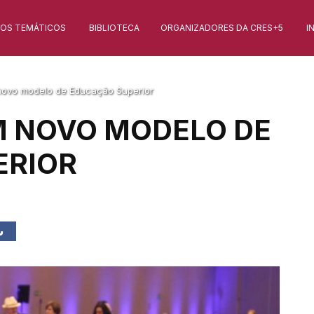
XOS TEMÁTICOS
BIBLIOTECA
ORGANIZADORES DA CRES+5
I
novo modelo de Educação Superior
M NOVO MODELO DE
ERIOR