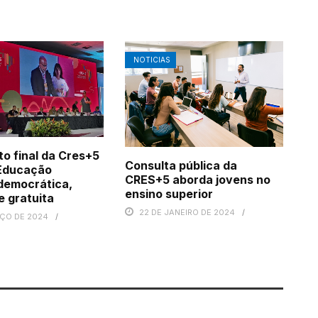
NOTICIAS
o final da Cres+5
Consulta pública da
Educação
CRES+5 aborda jovens no
democrática,
ensino superior
e gratuita
22 DE JANEIRO DE 2024
RÇO DE 2024