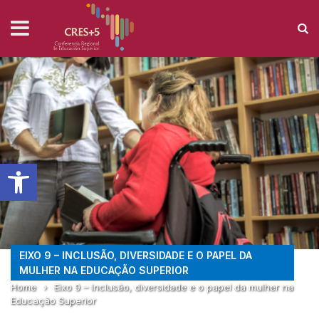
Barra de Ferramentas Aberta
EIXO 9 – INCLUSÃO, DIVERSIDADE E O PAPEL DA
MULHER NA EDUCAÇÃO SUPERIOR
Home
›
Eixo 9 – Inclusão, diversidade e o papel da mulher na
Educação Superior