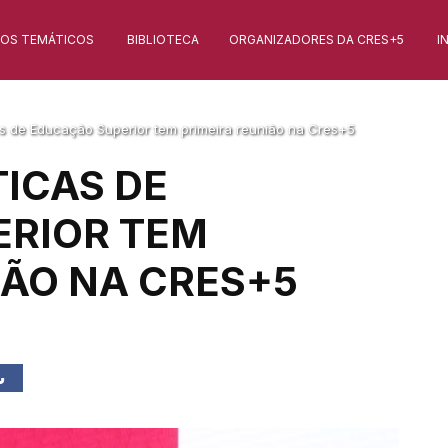
XOS TEMÁTICOS
BIBLIOTECA
ORGANIZADORES DA CRES+5
I
as de Educação Superior tem primeira reunião na Cres+5
TICAS DE
ERIOR TEM
IÃO NA CRES+5