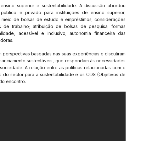
ensino superior e sustentabilidade. A discussão abordou
úblico e privado para instituições de ensino superior;
r meio de bolsas de estudo e empréstimos; considerações
e trabalho; atribuição de bolsas de pesquisa; formas
dade, acessível e inclusivo; autonomia financeira das
adoras.
m perspectivas baseadas nas suas experiências e discutiram
financiamento sustentáveis, que respondam às necessidades
sociedade. A relação entre as políticas relacionadas com o
o do sector para a sustentabilidade e os ODS (Objetivos de
do encontro.