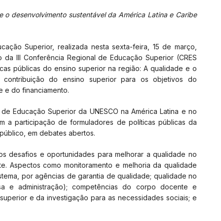
 e o desenvolvimento sustentável da América Latina e Caribe
cação Superior, realizada nesta sexta-feira, 15 de março,
 da III Conferência Regional de Educação Superior (CRES
cas públicas do ensino superior na região: A qualidade e o
a contribuição do ensino superior para os objetivos do
e e do financiamento.
nal de Educação Superior da UNESCO na América Latina e no
om a participação de formuladores de políticas públicas da
 público, em debates abertos.
 os desafios e oportunidades para melhorar a qualidade no
te. Aspectos como monitoramento e melhoria da qualidade
sistema, por agências de garantia de qualidade; qualidade no
sa e administração); competências do corpo docente e
superior e da investigação para as necessidades sociais; e