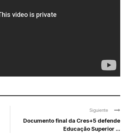
Siguiente
Documento final da Cres+5 defende
Educação Superior ...