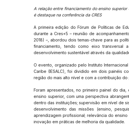
A relação entre financiamento do ensino superior
é destaque na conferência da CRES
A primeira edição do Fórum de Políticas de Edu
durante a Cres+5 – reunião de acompanhamento
2018) –, abordou dois temas-chave para as políti
financiamento, tendo como eixo transversal 
desenvolvimento sustentável através da qualidad
O evento, organizado pelo Instituto Internacio
Caribe (IESALC), foi dividido em dois painéis c
região do mais alto nível e com a contribuição do
Foram apresentados, no primeiro painel do dia,
ensino superior, com uma perspectiva abrangen
dentro das instituições; supervisão em nível de 
desenvolvimento das missões (ensino, pesqui
aprendizagem profissional; relevância do ensino 
inovação em práticas de melhoria da qualidade.