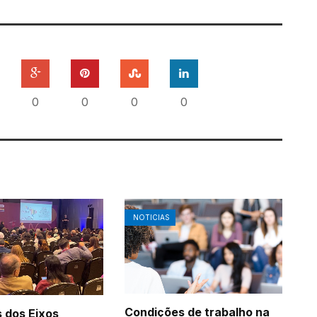
0
0
0
0
NOTICIAS
Condições de trabalho na
 dos Eixos