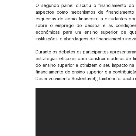
O segundo painel discutiu o financiamento do 
aspectos como mecanismos de financiamento p
esquemas de apoio financeiro a estudantes po
sobre o emprego do pessoal e as condições d
económicas para um ensino superior de quali
instituições; e abordagens de financiamento inov
Durante os debates os participantes apresentara
estratégias eficazes para construir modelos de 
do ensino superior e otimizem o seu impacto na 
financiamento do ensino superior e a contribuiçã
Desenvolvimento Sustentável), também foi pauta 