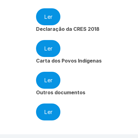
Ler
Declaração da CRES 2018
Ler
Carta dos Povos Indígenas
Ler
Outros documentos
Ler