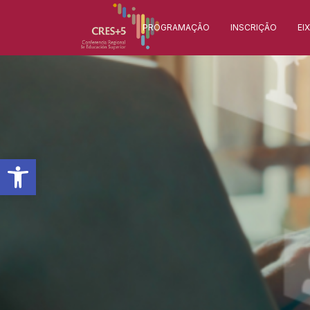
PROGRAMAÇÃO
INSCRIÇÃO
EI
Barra de Ferramentas Aberta