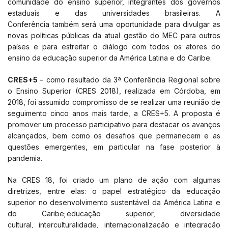
comunidade do ensino superior, integrantes dos governos
estaduais e das universidades brasileiras. A
Conferência também será uma oportunidade para divulgar as
novas políticas públicas da atual gestão do MEC para outros
países e para estreitar o diálogo com todos os atores do
ensino da educação superior da América Latina e do Caribe.
CRES+5
– como resultado da 3ª Conferência Regional sobre
o Ensino Superior (CRES 2018), realizada em Córdoba, em
2018, foi assumido compromisso de se realizar uma reunião de
seguimento cinco anos mais tarde, a CRES+5. A proposta é
promover um processo participativo para destacar os avanços
alcançados, bem como os desafios que permanecem e as
questões emergentes, em particular na fase posterior à
pandemia.
Na CRES 18, foi criado um plano de ação com algumas
diretrizes, entre elas: o papel estratégico da educação
superior no desenvolvimento sustentável da América Latina e
do Caribe; educação superior, diversidade
cultural, interculturalidade, internacionalização e integração