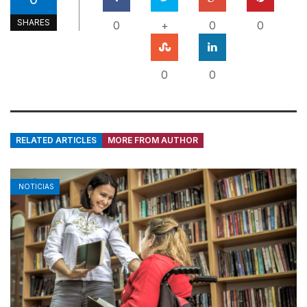
SHARES
0
+
0
0
0
0
RELATED ARTICLES
MORE FROM AUTHOR
NOTICIAS