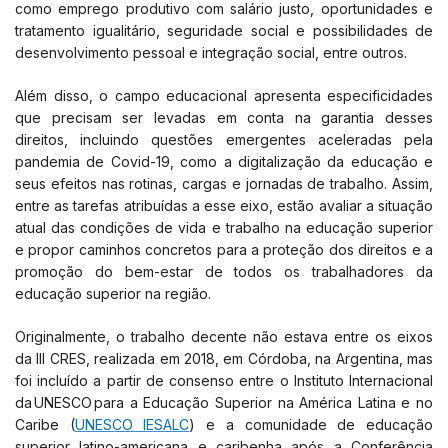
como emprego produtivo com salário justo, oportunidades e
tratamento igualitário, seguridade social e possibilidades de
desenvolvimento pessoal e integração social, entre outros.
Além disso, o campo educacional apresenta especificidades
que precisam ser levadas em conta na garantia desses
direitos, incluindo questões emergentes aceleradas pela
pandemia de Covid-19, como a digitalização da educação e
seus efeitos nas rotinas, cargas e jornadas de trabalho. Assim,
entre as tarefas atribuídas a esse eixo, estão avaliar a situação
atual das condições de vida e trabalho na educação superior
e propor caminhos concretos para a proteção dos direitos e a
promoção do bem-estar de todos os trabalhadores da
educação superior na região.
Originalmente, o trabalho decente não estava entre os eixos
da III CRES, realizada em 2018, em Córdoba, na Argentina, mas
foi incluído a partir de consenso entre o Instituto Internacional
da UNESCO para a Educação Superior na América Latina e no
Caribe (
UNESCO IESALC
) e a comunidade de educação
superior latino-americana e caribenha após a Conferência