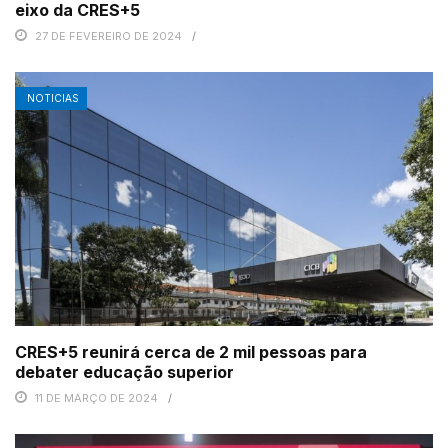
eixo da CRES+5
27 DE FEVEREIRO DE 2024
NOTICIAS
CRES+5 reunirá cerca de 2 mil pessoas para
debater educação superior
11 DE MARÇO DE 2024