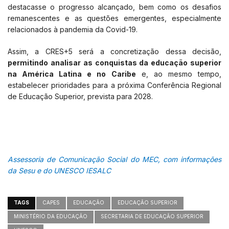
destacasse o progresso alcançado, bem como os desafios
remanescentes e as questões emergentes, especialmente
relacionados à pandemia da Covid-19.
Assim, a CRES+5 será a concretização dessa decisão,
permitindo analisar as conquistas da educação superior
na América Latina e no Caribe
e, ao mesmo tempo,
estabelecer prioridades para a próxima Conferência Regional
de Educação Superior, prevista para 2028.
Assessoria de Comunicação Social do MEC, com informações
da Sesu e do UNESCO IESALC
TAGS
CAPES
EDUCAÇÃO
EDUCAÇÃO SUPERIOR
MINISTÉRIO DA EDUCAÇÃO
SECRETARIA DE EDUCAÇÃO SUPERIOR