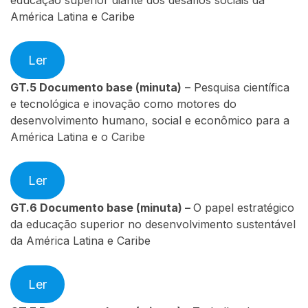
educação superior diante dos desafios sociais da
América Latina e Caribe
Ler
GT.5
Documento base (minuta)
– Pesquisa científica
e tecnológica e inovação como motores do
desenvolvimento humano, social e econômico para a
América Latina e o Caribe
Ler
GT.6
Documento base (minuta) –
O papel estratégico
da educação superior no desenvolvimento sustentável
da América Latina e Caribe
Ler