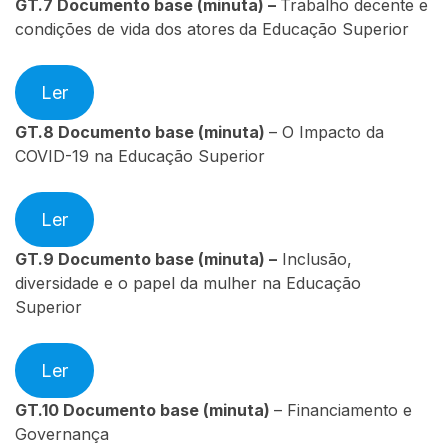
GT.7
Documento base (minuta) –
Trabalho decente e
condições de vida dos atores
da Educação Superior
Ler
GT.8
Documento base (minuta)
– O Impacto da
COVID-19 na Educação Superior
Ler
GT.9
Documento base (minuta) –
Inclusão,
diversidade e o papel da mulher na Educação
Superior
Ler
GT.10
Documento base (minuta)
– Financiamento e
Governança