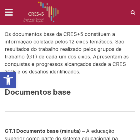
DOCUMENTOS BASE
Home
›
Biblioteca
›
Documentos base
Os documentos base da CRES+5 constituem a
informação coletada pelos 12 eixos temáticos. São
resultados do trabalho realizado pelos grupos de
trabalho (GT) de cada um dos eixos. Apresentam as
conquistas e progressos alcançados desde a CRES
Barra de Ferramentas Aberta
2018 e os desafios identificados.
Documentos base
GT.1
Documento base (minuta) –
A educação
superior como parte do sistema educacional na